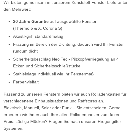
Wir bieten gemeinsam mit unserem Kunststoff Fenster Lieferanten
den Mehrwert:
20 Jahre Garantie
auf ausgewählte Fenster
(Thermo 6 & X, Corona S)
Akustikgriff standardmäßig
Fräsung im Bereich der Dichtung, dadurch wird Ihr Fenster
rundum dicht
Sicherheitsbeschlag Neo Tec - Pilzkopfverriegelung an 4
Ecken und Sicherheitsschließstücke
Stahleinlage individuell wie Ihr Fenstermaß
Farbenvielfalt
Passend zu unseren Fenstern bieten wir auch Rolladenkästen für
verschiedenene Einbausituationen und Raffstores an.
Elektrisch, Manuell, Solar oder Funk – Sie entscheiden. Gerne
erneuern wir Ihnen auch Ihre alten Rolladenpanzer zum fairen
Preis. Lästige Mücken? Fragen Sie nach unseren Fliegengitter
Systemen.