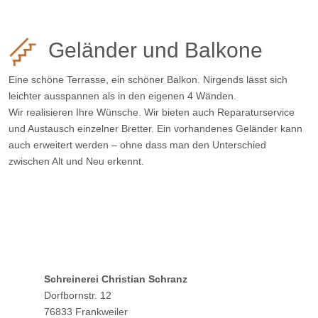
Geländer und Balkone
Eine schöne Terrasse, ein schöner Balkon. Nirgends lässt sich
leichter ausspannen als in den eigenen 4 Wänden.
Wir realisieren Ihre Wünsche. Wir bieten auch Reparaturservice
und Austausch einzelner Bretter. Ein vorhandenes Geländer kann
auch erweitert werden – ohne dass man den Unterschied
zwischen Alt und Neu erkennt.
〉 zur Bildergalerie /
Referenzen
Schreinerei Christian Schranz
Dorfbornstr. 12
76833 Frankweiler